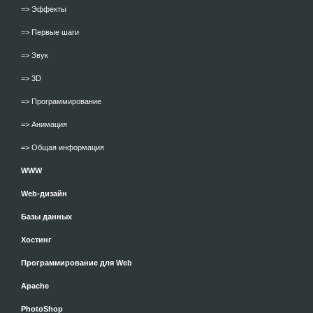
=> Эффекты
=> Первые шаги
=> Звук
=> 3D
=> Программирование
=> Анимация
=> Общая информация
WWW
Web-дизайн
Базы данных
Хостинг
Программирование для Web
Apache
PhotoShop