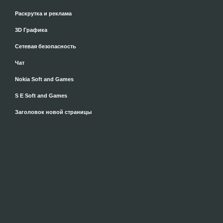
Раскрутка и реклама
3D Графика
Сетевая безопасность
Чат
Nokia Soft and Games
S E Soft and Games
Заголовок новой страницы