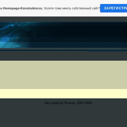
ЗАРЕГИСТР
на
Homepage-Konstruktor.ru
. Хотите тоже иметь собственный сайт?
Site create by Picachu. 2007-2008