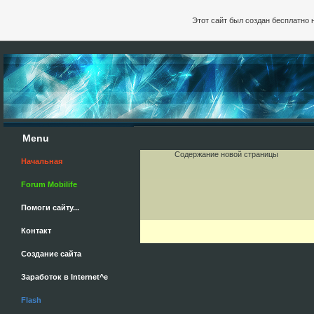
Этот сайт был создан бесплатно 
Menu
Содержание новой страницы
Начальная
Forum Mobilife
Помоги сайту...
Контакт
Cоздание сайта
Заработок в Internet^e
Flash