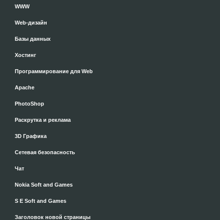
WWW
Web-дизайн
Базы данных
Хостинг
Программирование для Web
Apache
PhotoShop
Раскрутка и реклама
3D Графика
Сетевая безопасность
Чат
Nokia Soft and Games
S E Soft and Games
Заголовок новой страницы