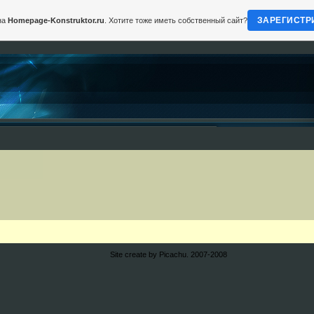
ЗАРЕГИСТР
на
Homepage-Konstruktor.ru
. Хотите тоже иметь собственный сайт?
Site create by Picachu. 2007-2008